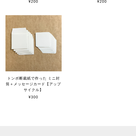
¥200
¥200
トンボ断裁紙で作った ミニ封
筒＋メッセージカード【アップ
サイクル】
¥300