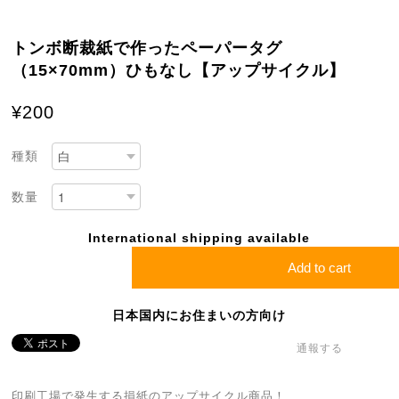
トンボ断裁紙で作ったペーパータグ
（15×70mm）ひもなし【アップサイクル】
¥200
種類
数量
International shipping available
Add to cart
日本国内にお住まいの方向け
通報する
印刷工場で発生する損紙のアップサイクル商品！