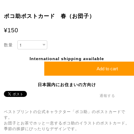
ポコ助ポストカード 春（お団子）
¥150
数量
International shipping available
Add to cart
日本国内にお住まいの方向け
通報する
ベストプリントの公式キャラクター「ポコ助」のポストカードで
す。
お団子とお茶でホッと一息するポコ助のイラストのポストカード。
季節の挨拶にぴったりなデザインです。