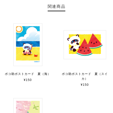
関連商品
ポコ助ポストカード 夏（海）
ポコ助ポストカード 夏（スイ
カ）
¥150
¥150