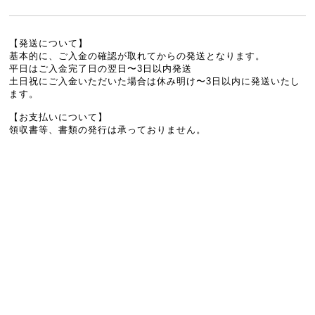
【発送について】
基本的に、ご入金の確認が取れてからの発送となります。
平日はご入金完了日の翌日〜3日以内発送
土日祝にご入金いただいた場合は休み明け〜3日以内に発送いたし
ます。
【お支払いについて】
領収書等、書類の発行は承っておりません。